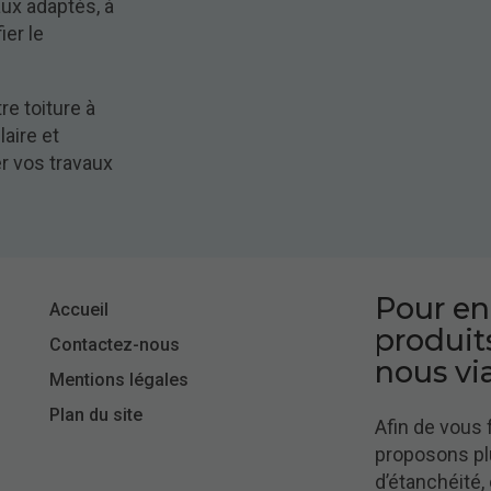
aux adaptés, à
ier le
re toiture à
aire et
er vos travaux
Pour en
Accueil
produits
Contactez-nous
nous via
Mentions légales
Plan du site
Afin de vous 
proposons plu
d’étanchéité,