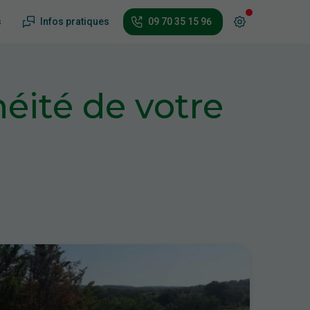
s
Infos pratiques
09 70 35 15 96
éité de votre