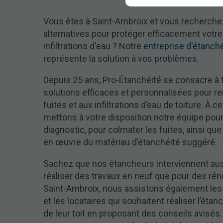
Vous êtes à Saint-Ambroix et vous recherch
alternatives pour protéger efficacement votre
infiltrations d'eau ? Notre
entreprise d'étanch
représente la solution à vos problèmes.
Depuis 25 ans, Pro-Étanchéité se consacre à 
solutions efficaces et personnalisées pour r
fuites et aux infiltrations d’eau de toiture. À c
mettons à votre disposition notre équipe pour
diagnostic, pour colmater les fuites, ainsi que
en œuvre du matériau d’étanchéité suggéré.
Sachez que nos étancheurs interviennent aus
réaliser des travaux en neuf que pour des rén
Saint-Ambroix, nous assistons également les 
et les locataires qui souhaitent réaliser l’étan
de leur toit en proposant des conseils avisés.