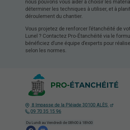
nous pouvons vous aider à choisir les matéri
déterminer les techniques à utiliser, et à planif
déroulement du chantier.
Vous projetez de renforcer l’étanchéité de vot
Lunel ? Contactez Pro-Étanchéité via le formul
bénéficiez d’une équipe d’experts pour réalis
selon les normes.
PRO-
ÉTANCHÉITÉ
8 Impasse de la Pléiade
30100
ALÈS
09 70 35 15 96
Du Lundi au Vendredi de 08h00 à 18h00