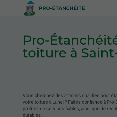
PRO-
ÉTANCHÉITÉ
Pro-Étanchéité
toiture à Sain
Vous cherchez des artisans qualifiés pour ét
votre toiture à Lunel ? Faites confiance à Pro-
profitez de services fiables, ainsi que de résu
durables.